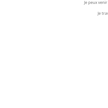
Je peux venir
Je tra