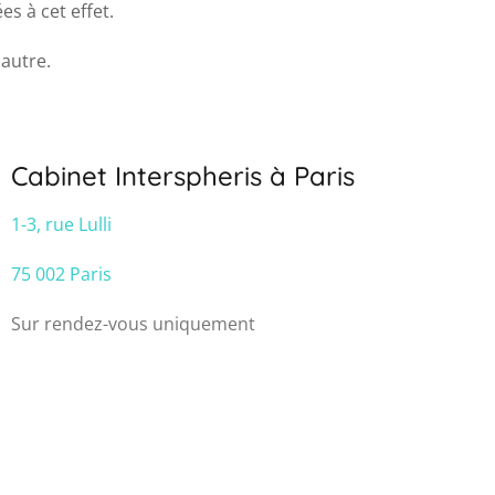
s à cet effet.
 autre.
Cabinet Interspheris à Paris
1-3, rue Lulli
75 002 Paris
Sur rendez-vous uniquement