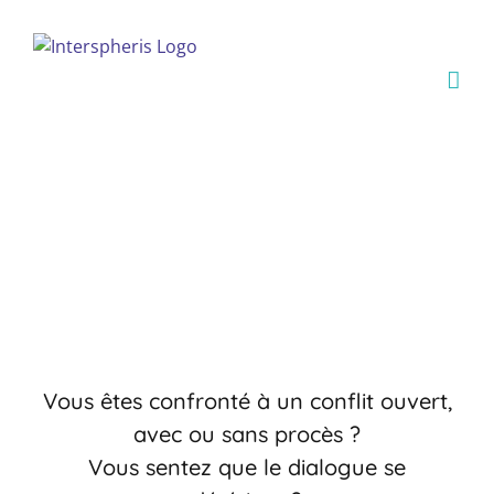
Skip
to
content
Médiation
Vous êtes confronté à un conflit ouvert,
avec ou sans procès ?
Vous sentez que le dialogue se