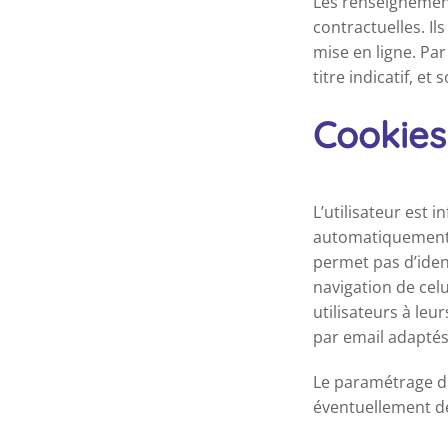
Les renseignement
contractuelles. I
mise en ligne. Par
titre indicatif, e
Cookies
L’utilisateur est i
automatiquement s
permet pas d’ident
navigation de celui
utilisateurs à leu
par email adaptés
Le paramétrage du
éventuellement de