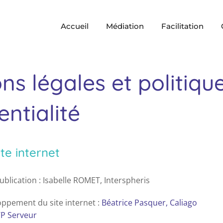
Accueil
Médiation
Facilitation
ns légales et politiqu
entialité
ite internet
blication : Isabelle ROMET, Interspheris
oppement du site internet :
Béatrice Pasquer, Caliago
P Serveur