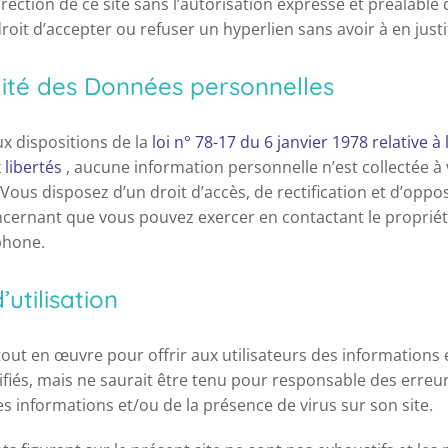
rection de ce site sans l’autorisation expresse et préalable 
droit d’accepter ou refuser un hyperlien sans avoir à en justi
lité des Données personnelles
 dispositions de la
loi n° 78-17 du 6 janvier 1978 relative à
 libertés
, aucune information personnelle n’est collectée à 
 Vous disposez d’un droit d’accès, de rectification et d’oppo
ernant que vous pouvez exercer en contactant le propriéta
phone.
’utilisation
out en œuvre pour offrir aux utilisateurs des informations 
rifiés, mais ne saurait être tenu pour responsable des erreu
es informations et/ou de la présence de virus sur son site.