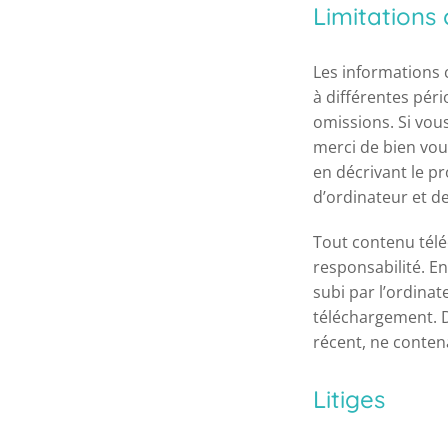
Limitations
Les informations c
à différentes pér
omissions. Si vou
merci de bien voul
en décrivant le p
d’ordinateur et de
Tout contenu téléc
responsabilité. 
subi par l’ordina
téléchargement. De
récent, ne conten
Litiges