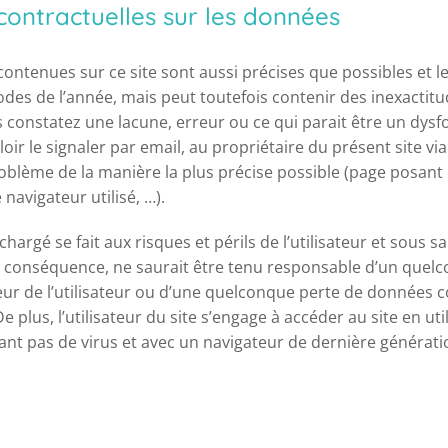
 contractuelles sur les données
ontenues sur ce site sont aussi précises que possibles et le
iodes de l’année, mais peut toutefois contenir des inexactit
s constatez une lacune, erreur ou ce qui parait être un dys
oir le signaler par email, au propriétaire du présent site vi
roblème de la manière la plus précise possible (page posant
 navigateur utilisé, …).
hargé se fait aux risques et périls de l’utilisateur et sous s
En conséquence, ne saurait être tenu responsable d’un qu
teur de l’utilisateur ou d’une quelconque perte de données 
 plus, l’utilisateur du site s’engage à accéder au site en uti
ant pas de virus et avec un navigateur de dernière générati