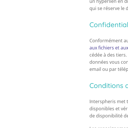
un hyperlien en di
qui se réserve le 
Confidentia
Conformément aux
aux fichiers et aux
cédée à des tiers.
données vous conc
email ou par télé
Conditions d
Interspheris met t
disponibles et vé
de disponibilité d