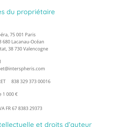
 du propriétaire
éra, 75 001 Paris
33 680 Lacanau-Océan
tat, 38 730 Valencogne
1
omet@interspheris.com
IRET 838 329 373 00016
e 1 000 €
TVA FR 67 8383 29373
tellectuelle et droits d’auteur