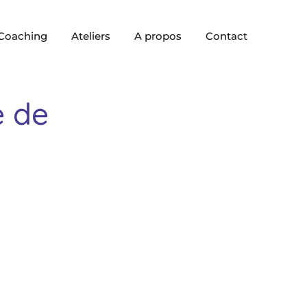
Coaching
Ateliers
A propos
Contact
e de