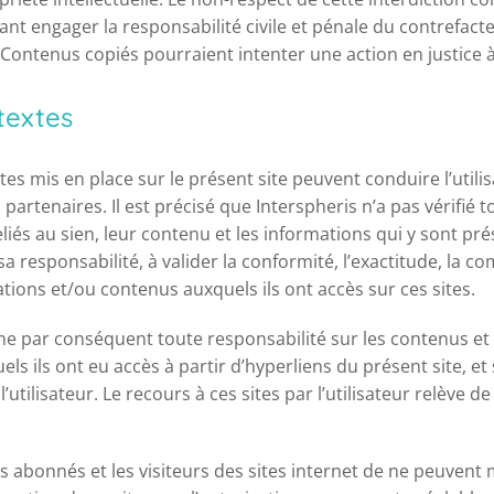
t engager la responsabilité civile et pénale du contrefacte
 Contenus copiés pourraient intenter une action en justice 
textes
tes mis en place sur le présent site peuvent conduire l’utili
 partenaires. Il est précisé que Interspheris n’a pas vérifié t
iés au sien, leur contenu et les informations qui y sont prés
s sa responsabilité, à valider la conformité, l’exactitude, la c
ations et/ou contenus auxquels ils ont accès sur ces sites.
ine par conséquent toute responsabilité sur les contenus et 
els ils ont eu accès à partir d’hyperliens du présent site, et s
 l’utilisateur. Le recours à ces sites par l’utilisateur relève d
les abonnés et les visiteurs des sites internet de ne peuvent