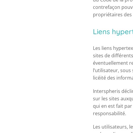
contrefaçon pouvan
propriétaires des
Liens hyper
Les liens hypertex
sites de différents
éventuellement rel
l’utilisateur, sou
licéité des inform
Interspheris décl
sur les sites auxqu
qui en est fait par
responsabilité.
Les utilisateurs, 