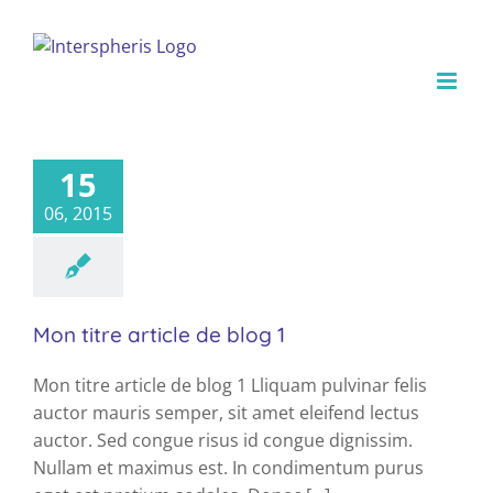
Skip
to
content
15
blog
News
06, 2015
Mon titre article de blog 1
Mon titre article de blog 1 Lliquam pulvinar felis
auctor mauris semper, sit amet eleifend lectus
auctor. Sed congue risus id congue dignissim.
Nullam et maximus est. In condimentum purus