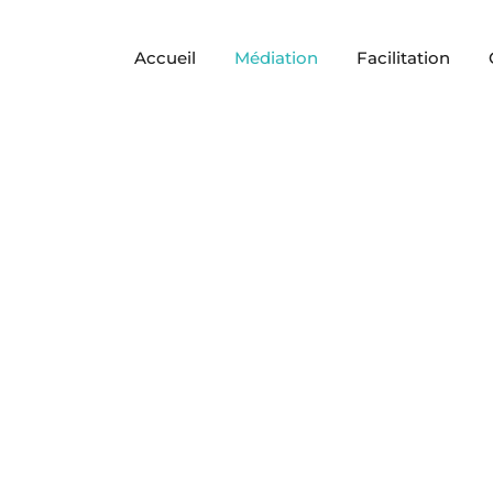
Accueil
Médiation
Facilitation
ages de la méd