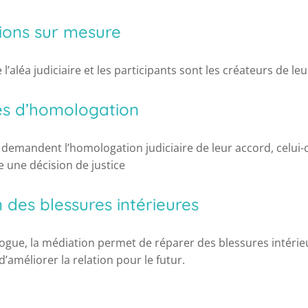
tions sur mesure
 l’aléa judiciaire et les participants sont les créateurs de leu
tés d’homologation
s demandent l’homologation judiciaire de leur accord, celui-c
une décision de justice
 des blessures intérieures
logue, la médiation permet de réparer des blessures intéri
 d’améliorer la relation pour le futur.