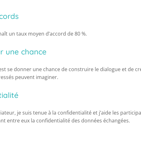
ccords
aît un taux moyen d’accord de 80 %.
er une chance
est se donner une chance de construire le dialogue et de cr
éressés peuvent imaginer.
ialité
teur, je suis tenue à la confidentialité et j’aide les participa
t entre eux la confidentialité des données échangées.