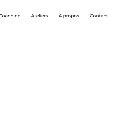
Coaching
Ateliers
A propos
Contact
iation