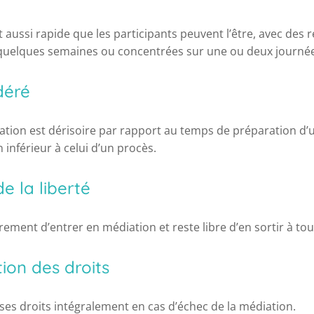
 aussi rapide que les participants peuvent l’être, avec des 
quelques semaines ou concentrées sur une ou deux journée
déré
tion est dérisoire par rapport au temps de préparation d’u
 inférieur à celui d’un procès.
e la liberté
rement d’entrer en médiation et reste libre d’en sortir à t
ion des droits
es droits intégralement en cas d’échec de la médiation.